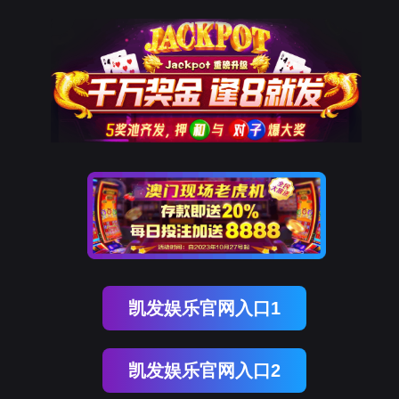
凯发娱乐官网入口1
凯发娱乐官网入口2